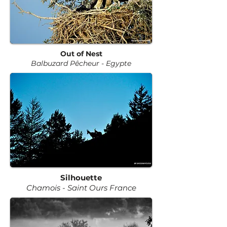
Out of Nest
Balbuzard Pêcheur
-
Egypte
Silhouette
Chamois - Saint Ours France