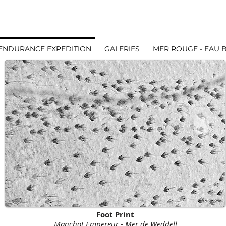
ENDURANCE EXPEDITION
GALERIES
MER ROUGE - EAU 
Foot Print
Manchot Empereur - Mer de Weddell