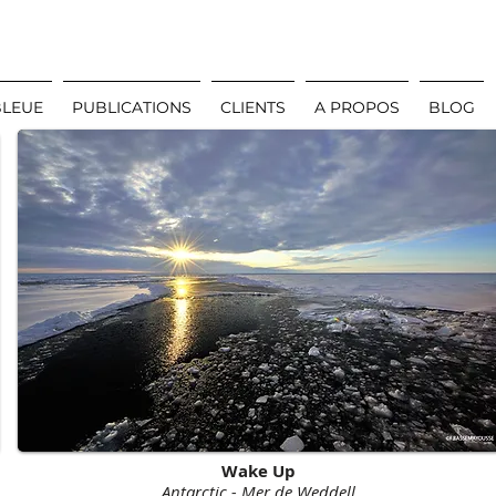
BLEUE
PUBLICATIONS
CLIENTS
A PROPOS
BLOG
Wake Up
Antarctic - Mer de Weddell