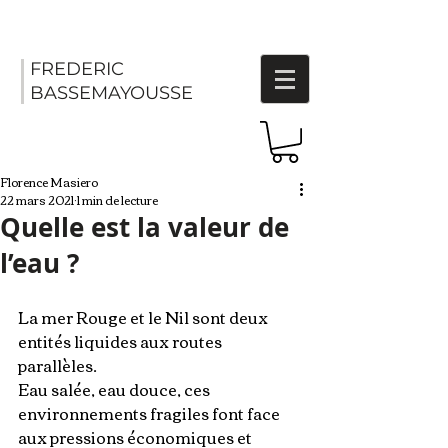
FREDERIC
BASSEMAYOUSSE
Florence Masiero
22 mars 2021
1 min de lecture
Quelle est la valeur de
l’eau ?
La mer Rouge et le Nil sont deux 
entités liquides aux routes 
parallèles. 
Eau salée, eau douce, ces 
environnements fragiles font face 
aux pressions économiques et 