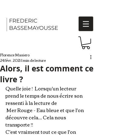
FREDERIC
BASSEMAYOUSSE
Florence Masiero
24 févr. 2021
1 min de lecture
Alors, il est comment ce
livre ?
Quelle joie !  Lorsqu'un lecteur 
prend le temps de nous écrire son 
ressenti à la lecture de
Mer Rouge - Eau bleue
 et que l'on 
découvre cela... Cela nous 
transporte !! 
C'est vraiment tout ce que l'on 