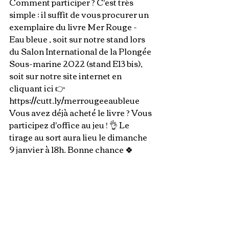
Comment participer ? C'est très 
simple : il suffit de vous procurer un 
exemplaire du livre Mer Rouge - 
Eau bleue , soit sur notre stand lors 
du Salon International de la Plongée 
Sous-marine 2022 (stand E13 bis), 
soit sur notre site internet en 
cliquant ici 👉
https://cutt.ly/merrougeeaubleue 
Vous avez déjà acheté le livre ? Vous 
participez d'office au jeu ! 👌 Le 
tirage au sort aura lieu le dimanche 
9 janvier à 18h. Bonne chance 🍀