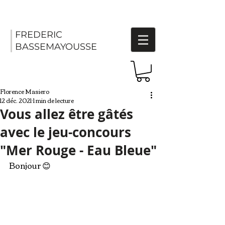
FREDERIC
BASSEMAYOUSSE
Florence Masiero
12 déc. 2021
1 min de lecture
Vous allez être gâtés
avec le jeu-concours
"Mer Rouge - Eau Bleue"
Bonjour 😊 